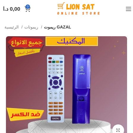
0
0,00
د.ا
ريموت GAZAL
ريموتات
الرئيسية
Click to enlarge