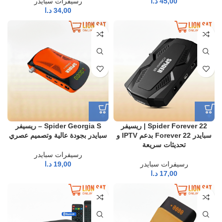
45,00
د.ا
رسيفرات سبايدر
34,00
د.ا
Spider Forever 22 | ريسيفر
Spider Georgia S – ريسيفر
سبايدر Forever 22 بدعم IPTV و
سبايدر بجودة عالية وتصميم عصري
تحديثات سريعة
رسيفرات سبايدر
رسيفرات سبايدر
19,00
د.ا
17,00
د.ا