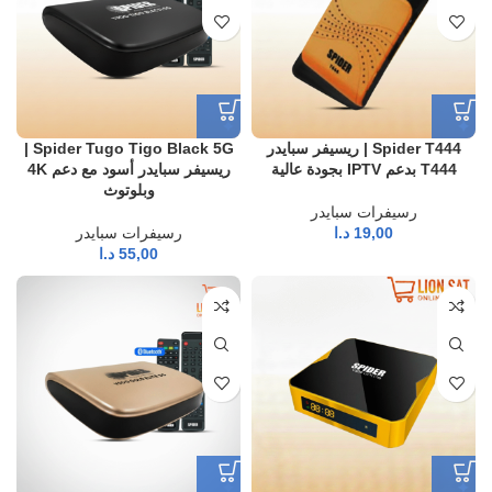
Spider T444 | ريسيفر سبايدر
Spider Tugo Tigo Black 5G |
T444 بدعم IPTV بجودة عالية
ريسيفر سبايدر أسود مع دعم 4K
وبلوتوث
رسيفرات سبايدر
19,00
د.ا
رسيفرات سبايدر
55,00
د.ا