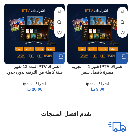
اشتراك IPTV شهر 1 — تجربة
اشتراك IPTV لمدة 12 شهر —
مميزة بأفضل سعر
سنة كاملة من الترفيه بدون حدود
اشراكات iptv
اشراكات iptv
3,00
د.ا
20,00
د.ا
نقدم افضل المنتجات