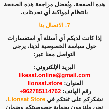
هذه الصفحة، ويُفضل مراجعة هذه الصفحة
بانتظام لمواكبة أي تحديثات.
7. الاتصال بنا
إذا كانت لديكم أي أسئلة أو استفسارات
حول سياسة الخصوصية لدينا، يرجى
التواصل معنا عبر:
البريد الإلكتروني:
likesat.online@gmail.com
العنوان:
lionsat.store
رقم الهاتف:
962785114762+
نشكركم على ثقتكم في
Lionsat Store
.
نحن ملتزمون بحماية خصوصيتكم وضمان