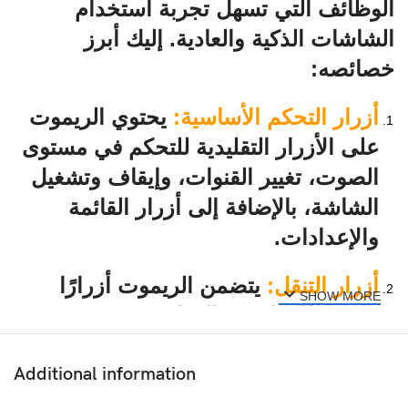
الوظائف التي تسهل تجربة استخدام
الشاشات الذكية والعادية. إليك أبرز
خصائصه:
أزرار التحكم الأساسية
:
يحتوي الريموت
على الأزرار التقليدية للتحكم في مستوى
الصوت، تغيير القنوات، وإيقاف وتشغيل
الشاشة، بالإضافة إلى أزرار القائمة
والإعدادات.
أزرار التنقل
:
يتضمن الريموت أزرارًا
SHOW MORE
سهمية للتنقل بين القوائم، مع زر “OK”
لتأكيد الاختيارات، مما يجعل التفاعل مع
الشاشة والقوائم أكثر سهولة.
Additional information