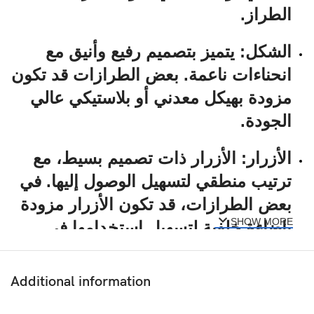
الطراز.
الشكل:
يتميز بتصميم رفيع وأنيق مع
انحناءات ناعمة. بعض الطرازات قد تكون
مزودة بهيكل معدني أو بلاستيكي عالي
الجودة.
الأزرار:
الأزرار ذات تصميم بسيط، مع
ترتيب منطقي لتسهيل الوصول إليها. في
بعض الطرازات، قد تكون الأزرار مزودة
SHOW MORE
بإضاءة خلفية لتسهيل استخدامها في
ظروف الإضاءة المنخفضة.
Additional information
2. الأزرار الأساسية: