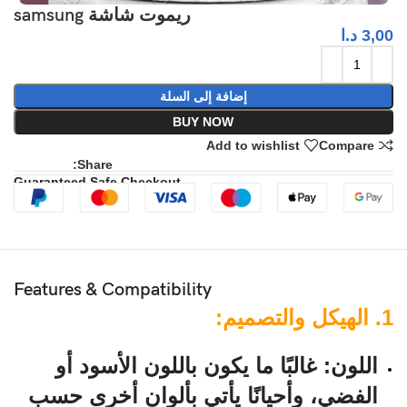
ريموت شاشة samsung
3,00
د.ا
إضافة إلى السلة
BUY NOW
Add to wishlist
Compare
Share:
Guaranteed Safe Checkout
Features & Compatibility
1. الهيكل والتصميم:
اللون:
غالبًا ما يكون باللون الأسود أو
الفضي، وأحيانًا يأتي بألوان أخرى حسب