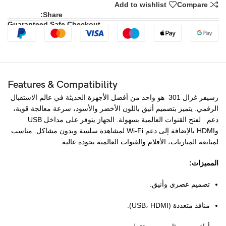
Add to wishlist
Compare
Share:
Guaranteed Safe Checkout
Features & Compatibility
رسيفر غزال 301 هو واحد من أفضل الأجهزة الحديثة في عالم الاستقبال
الرقمي. يتميز بتصميم أنيق باللون الأخضر والأسود، سرعة معالجة قوية،
دعم لفتح القنوات العالمية بسهولة. الجهاز يتوفر على مداخل USB
وHDMI بالإضافة إلى دعم Wi-Fi لمشاهدة سلسة وبدون مشاكل. مناسب
لمتابعة المباريات، الأفلام والقنوات العالمية بجودة عالية.
المميزات:
تصميم عصري وأنيق.
منافذ متعددة (USB، HDMI).