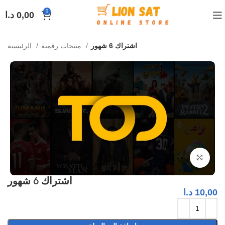
0
0,00
د.ا
اشتراك 6 شهور
منتجات رقمية
الرئيسية
Click to enlarge
اشتراك 6 شهور
10,00
د.ا