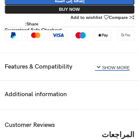
إضافة إلى السلة
BUY NOW
Add to wishlist
Compare
Share:
Guaranteed Safe Checkout
Features & Compatibility
SHOW MORE
Additional information
Customer Reviews
المراجعات