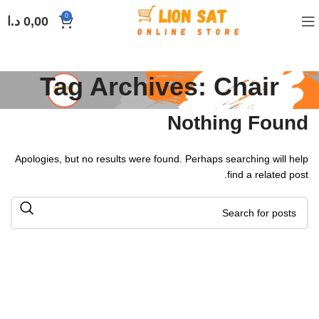
0
0,00
د.ا
Tag Archives: Chair
Nothing Found
Apologies, but no results were found. Perhaps searching will help
find a related post.