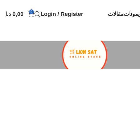
0
يموتات
مقالات
Login / Register
0,00
د.ا