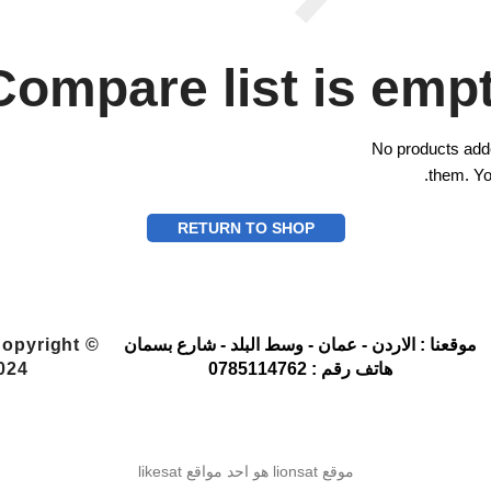
Compare list is empt
No products add
them. You
RETURN TO SHOP
موقعنا : الاردن - عمان - وسط البلد - شارع بسمان
Copyright ©
هاتف رقم : 0785114762
024
موقع lionsat هو احد مواقع likesat