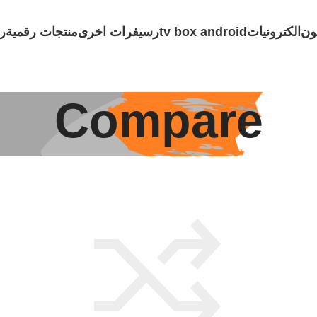
ون
الكترونيات
tv box android
رسيفرات اخرى
منتجات رقمية
ر
Compare