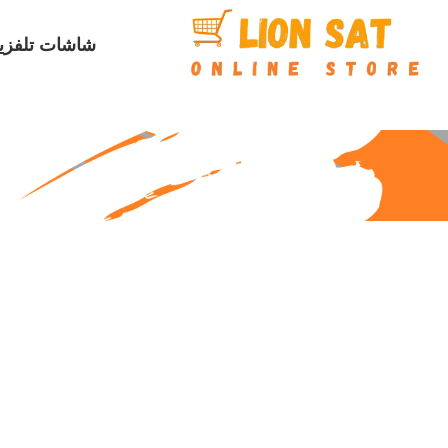
شاشات تلفزي